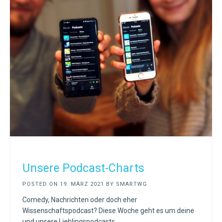
Unsere Podcast-Charts
POSTED ON
19. MÄRZ 2021
BY
SMARTWG
Comedy, Nachrichten oder doch eher
Wissenschaftspodcast? Diese Woche geht es um deine
und unsere Lieblingspodcasts.