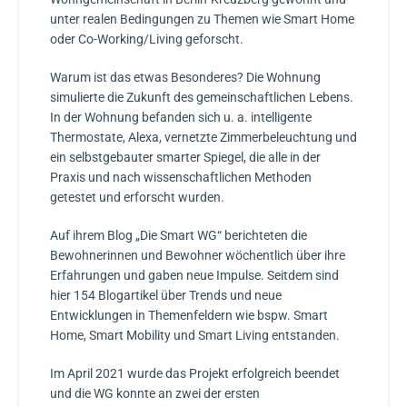
unter realen Bedingungen zu Themen wie Smart Home
oder Co-Working/Living geforscht.
Warum ist das etwas Besonderes? Die Wohnung
simulierte die Zukunft des gemeinschaftlichen Lebens.
In der Wohnung befanden sich u. a. intelligente
Thermostate, Alexa, vernetzte Zimmerbeleuchtung und
ein selbstgebauter smarter Spiegel, die alle in der
Praxis und nach wissenschaftlichen Methoden
getestet und erforscht wurden.
Auf ihrem Blog „Die Smart WG“ berichteten die
Bewohnerinnen und Bewohner wöchentlich über ihre
Erfahrungen und gaben neue Impulse. Seitdem sind
hier 154 Blogartikel über Trends und neue
Entwicklungen in Themenfeldern wie bspw. Smart
Home, Smart Mobility und Smart Living entstanden.
Im April 2021 wurde das Projekt erfolgreich beendet
und die WG konnte an zwei der ersten