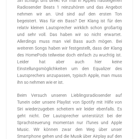
Siri schlägt uns direkt vor mal in Apples hauseigenen
Radiosender Beats 1 reinzuhören und das Angebot
nehmen wir an. Und sind auf den ersten Ton
begeistert. Was für ein Bass? Der Klang ist für den
relativ kleinen Lautsprecher wirklich schon großartig
und sehr voll. Das haben wir so nicht erwartet.
Allerdings muss man viel Bass auch mögen. Bei
weiteren Songs haben wir festgestellt, dass der Klang
des HomePods teilweise doch einfach zu wuchtig ist.
Leider hat aber auch hier keine
Einstellungsmöglichkeiten um den Equalizer des
Lautsprechers anzupassen, typisch Apple, man muss
ihn so nehmen wie er ist.
Beim Versuch unseren Lieblingsradiosender auf
TuneIn oder unsere Playlist von Spotify mit Hilfe von
Siri wiederzugeben scheitern wir leider ebenfalls. Es
geht nicht. Der Lautsprecher unterstützt bei der
Sprachsteuerung momentan nur iTunes und Apple
Music. Wir können zwar den Weg über unser
Smartphone gehen und die Musik über Airplay auf den