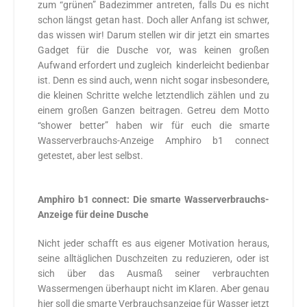
zum “grünen” Badezimmer antreten, falls Du es nicht
schon längst getan hast. Doch aller Anfang ist schwer,
das wissen wir! Darum stellen wir dir jetzt ein smartes
Gadget für die Dusche vor, was keinen großen
Aufwand erfordert und zugleich kinderleicht bedienbar
ist. Denn es sind auch, wenn nicht sogar insbesondere,
die kleinen Schritte welche letztendlich zählen und zu
einem großen Ganzen beitragen. Getreu dem Motto
“shower better” haben wir für euch die smarte
Wasserverbrauchs-Anzeige Amphiro b1 connect
getestet, aber lest selbst.
Amphiro b1 connect: Die smarte Wasserverbrauchs-
Anzeige für deine Dusche
Nicht jeder schafft es aus eigener Motivation heraus,
seine alltäglichen Duschzeiten zu reduzieren, oder ist
sich über das Ausmaß seiner verbrauchten
Wassermengen überhaupt nicht im Klaren. Aber genau
hier soll die smarte Verbrauchsanzeige für Wasser jetzt