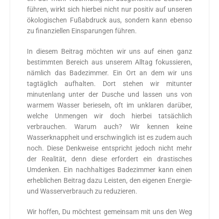
führen, wirkt sich hierbei nicht nur positiv auf unseren
ökologischen Fußabdruck aus, sondern kann ebenso
zu finanziellen Einsparungen führen.
In diesem Beitrag möchten wir uns auf einen ganz
bestimmten Bereich aus unserem Alltag fokussieren,
nämlich das Badezimmer. Ein Ort an dem wir uns
tagtäglich aufhalten. Dort stehen wir mitunter
minutenlang unter der Dusche und lassen uns von
warmem Wasser berieseln, oft im unklaren darüber,
welche Unmengen wir doch hierbei tatsächlich
verbrauchen. Warum auch? Wir kennen keine
Wasserknappheit und erschwinglich ist es zudem auch
noch. Diese Denkweise entspricht jedoch nicht mehr
der Realität, denn diese erfordert ein drastisches
Umdenken. Ein nachhaltiges Badezimmer kann einen
erheblichen Beitrag dazu Leisten, den eigenen Energie-
und Wasserverbrauch zu reduzieren.
Wir hoffen, Du möchtest gemeinsam mit uns den Weg