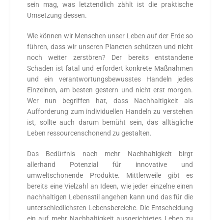
sein mag, was letztendlich zählt ist die praktische
Umsetzung dessen.
Wie können wir Menschen unser Leben auf der Erde so
führen, dass wir unseren Planeten schützen und nicht
noch weiter zerstören? Der bereits entstandene
Schaden ist fatal und erfordert konkrete Maßnahmen
und ein verantwortungsbewusstes Handeln jedes
Einzelnen, am besten gestern und nicht erst morgen.
Wer nun begriffen hat, dass Nachhaltigkeit als
Aufforderung zum individuellen Handeln zu verstehen
ist, sollte auch darum bemüht sein, das alltägliche
Leben ressourcenschonend zu gestalten.
Das Bedürfnis nach mehr Nachhaltigkeit birgt
allerhand Potenzial für innovative und
umweltschonende Produkte. Mittlerweile gibt es
bereits eine Vielzahl an Ideen, wie jeder einzelne einen
nachhaltigen Lebensstil angehen kann und das für die
unterschiedlichsten Lebensbereiche. Die Entscheidung
ein auf mehr Nachhaltigkeit ausgerichtetes Leben zu