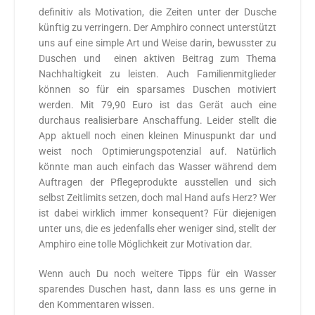
definitiv als Motivation, die Zeiten unter der Dusche
künftig zu verringern. Der Amphiro connect unterstützt
uns auf eine simple Art und Weise darin, bewusster zu
Duschen und einen aktiven Beitrag zum Thema
Nachhaltigkeit zu leisten. Auch Familienmitglieder
können so für ein sparsames Duschen motiviert
werden. Mit 79,90 Euro ist das Gerät auch eine
durchaus realisierbare Anschaffung. Leider stellt die
App aktuell noch einen kleinen Minuspunkt dar und
weist noch Optimierungspotenzial auf. Natürlich
könnte man auch einfach das Wasser während dem
Auftragen der Pflegeprodukte ausstellen und sich
selbst Zeitlimits setzen, doch mal Hand aufs Herz? Wer
ist dabei wirklich immer konsequent? Für diejenigen
unter uns, die es jedenfalls eher weniger sind, stellt der
Amphiro eine tolle Möglichkeit zur Motivation dar.
Wenn auch Du noch weitere Tipps für ein Wasser
sparendes Duschen hast, dann lass es uns gerne in
den Kommentaren wissen.