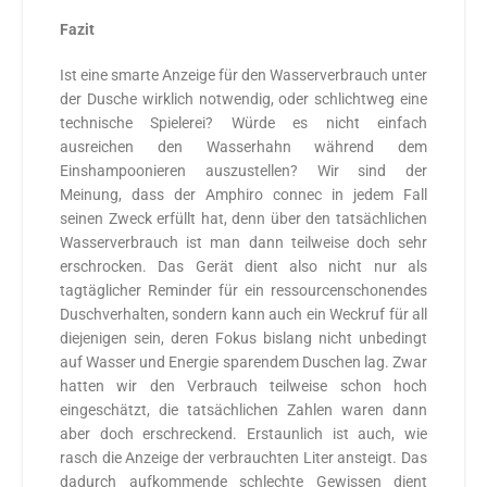
Fazit
Ist eine smarte Anzeige für den Wasserverbrauch unter
der Dusche wirklich notwendig, oder schlichtweg eine
technische Spielerei? Würde es nicht einfach
ausreichen den Wasserhahn während dem
Einshampoonieren auszustellen? Wir sind der
Meinung, dass der Amphiro connec in jedem Fall
seinen Zweck erfüllt hat, denn über den tatsächlichen
Wasserverbrauch ist man dann teilweise doch sehr
erschrocken. Das Gerät dient also nicht nur als
tagtäglicher Reminder für ein ressourcenschonendes
Duschverhalten, sondern kann auch ein Weckruf für all
diejenigen sein, deren Fokus bislang nicht unbedingt
auf Wasser und Energie sparendem Duschen lag. Zwar
hatten wir den Verbrauch teilweise schon hoch
eingeschätzt, die tatsächlichen Zahlen waren dann
aber doch erschreckend. Erstaunlich ist auch, wie
rasch die Anzeige der verbrauchten Liter ansteigt. Das
dadurch aufkommende schlechte Gewissen dient