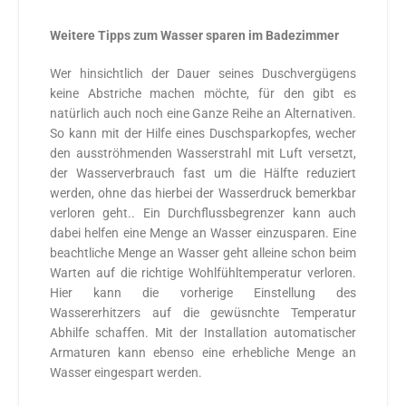
Weitere Tipps zum Wasser sparen im Badezimmer
Wer hinsichtlich der Dauer seines Duschvergügens
keine Abstriche machen möchte, für den gibt es
natürlich auch noch eine Ganze Reihe an Alternativen.
So kann mit der Hilfe eines Duschsparkopfes, wecher
den ausströhmenden Wasserstrahl mit Luft versetzt,
der Wasserverbrauch fast um die Hälfte reduziert
werden, ohne das hierbei der Wasserdruck bemerkbar
verloren geht.. Ein Durchflussbegrenzer kann auch
dabei helfen eine Menge an Wasser einzusparen. Eine
beachtliche Menge an Wasser geht alleine schon beim
Warten auf die richtige Wohlfühltemperatur verloren.
Hier kann die vorherige Einstellung des
Wassererhitzers auf die gewüsnchte Temperatur
Abhilfe schaffen. Mit der Installation automatischer
Armaturen kann ebenso eine erhebliche Menge an
Wasser eingespart werden.