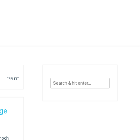
FEELFIT
ge
 noch