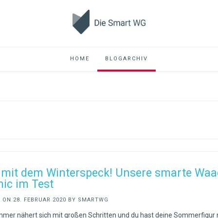
HOME
BLOGARCHIV
mit dem Winterspeck! Unsere smarte Waa
nic im Test
D ON
28. FEBRUAR 2020
BY
SMARTWG
mer nähert sich mit großen Schritten und du hast deine Sommerfigur