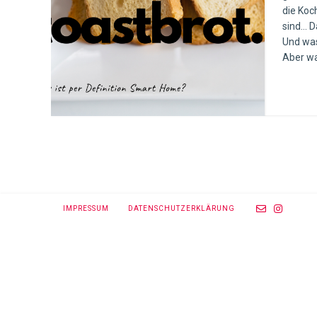
die Koc
sind… D
Und was
Aber wa
IMPRESSUM
DATENSCHUTZERKLÄRUNG