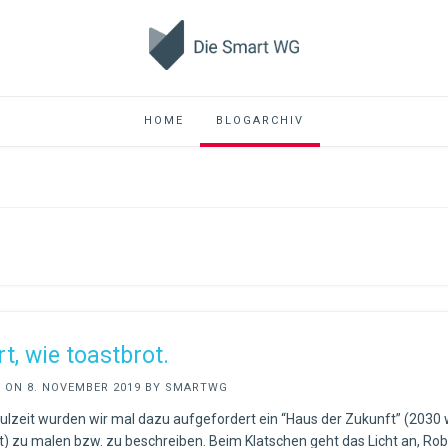
HOME
BLOGARCHIV
t, wie toastbrot.
D ON
8. NOVEMBER 2019
BY
SMARTWG
ulzeit wurden wir mal dazu aufgefordert ein “Haus der Zukunft” (2030 
) zu malen bzw. zu beschreiben. Beim Klatschen geht das Licht an, Rob