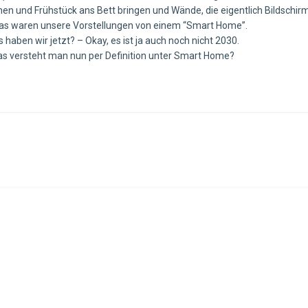
hen und Frühstück ans Bett bringen und Wände, die eigentlich Bildschir
as waren unsere Vorstellungen von einem “Smart Home”.
 haben wir jetzt? – Okay, es ist ja auch noch nicht 2030.
s versteht man nun per Definition unter Smart Home?