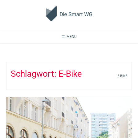
Skip
to
content
MENU
Schlagwort:
E-Bike
E-BIKE