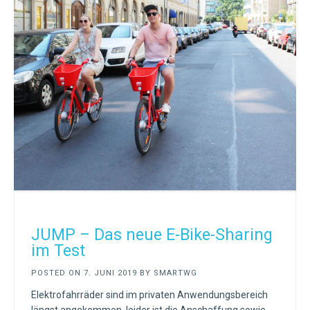
JUMP – Das neue E-Bike-Sharing
im Test
POSTED ON
7. JUNI 2019
BY
SMARTWG
Elektrofahrräder sind im privaten Anwendungsbereich