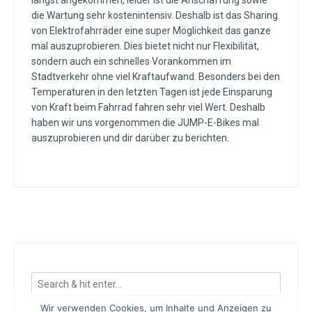
längst angekommen, leider ist die Anschaffung sowie
die Wartung sehr kostenintensiv. Deshalb ist das Sharing
von Elektrofahrräder eine super Möglichkeit das ganze
mal auszuprobieren. Dies bietet nicht nur Flexibilität,
sondern auch ein schnelles Vorankommen im
Stadtverkehr ohne viel Kraftaufwand. Besonders bei den
Temperaturen in den letzten Tagen ist jede Einsparung
von Kraft beim Fahrrad fahren sehr viel Wert. Deshalb
haben wir uns vorgenommen die JUMP-E-Bikes mal
auszuprobieren und dir darüber zu berichten.
Wir verwenden Cookies, um Inhalte und Anzeigen zu