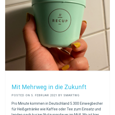
Mit Mehrweg in die Zukunft
POSTED ON
5. FEBRUAR 2021
BY
SMARTWG
Pro Minute kommen in Deutschland 5.300 Einwegbecher
für Heißgetränke wie Kaffee oder Tee zum Einsatz und
landen nach kurzer Nutzungsdauer im Müll. Wo ist hier